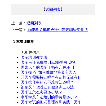
【
返回列表
】
上一篇：
返回列表
下一篇：
新能源叉车将给行业带来哪些变化？
叉车培训推荐
无相关信息
叉车培训教学班
叉车考证免费培训班(哪里可以报
国家认可的叉车证书有几种,有什
叉车技巧--如何准确地将叉车叉入
开叉车需要持证吗？有证和无证有什
叉车操作中的八不准你知道吗？
识别叉车驾驶证真假查询三步法
叉车证怎么考要多少钱？
阜阳学叉车证培训的学费是多少？
叉车考试的形式是理论和实践，叉车